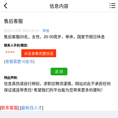
信息内容
售后客服
秭归人才网 2026.08.09
举报
售后客服20名，女性，20-30周岁，单休，国家节假日休息
联系人手机/微信：
****
点击查看完整信息
(
查看需要10金币
)
特此声明：
信息真伪请自行辨别，求职应聘须谨慎，网站对此不承担任何
保证或连带责任! 希望我们的平台能为您带来更多的便利！
[
联系客服
]
[
最新找人才
]