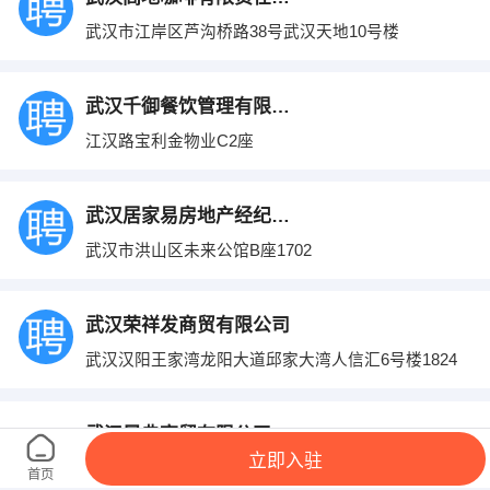
武汉市江岸区芦沟桥路38号武汉天地10号楼
武汉千御餐饮管理有限公司
江汉路宝利金物业C2座
武汉居家易房地产经纪有限公司
武汉市洪山区未来公馆B座1702
武汉荣祥发商贸有限公司
武汉汉阳王家湾龙阳大道邱家大湾人信汇6号楼1824
武汉晟典商贸有限公司
立即入驻
硚口区长丰大道172号长丰万国汽车用品市场
首页