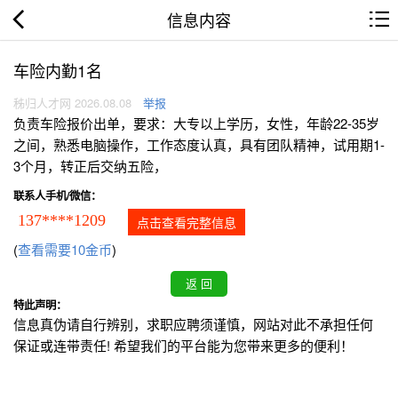
信息内容
车险内勤1名
秭归人才网 2026.08.08
举报
负责车险报价出单，要求：大专以上学历，女性，年龄22-35岁
之间，熟悉电脑操作，工作态度认真，具有团队精神，试用期1-
3个月，转正后交纳五险，
联系人手机/微信：
137****1209
点击查看完整信息
(
查看需要10金币
)
特此声明：
信息真伪请自行辨别，求职应聘须谨慎，网站对此不承担任何
保证或连带责任! 希望我们的平台能为您带来更多的便利！