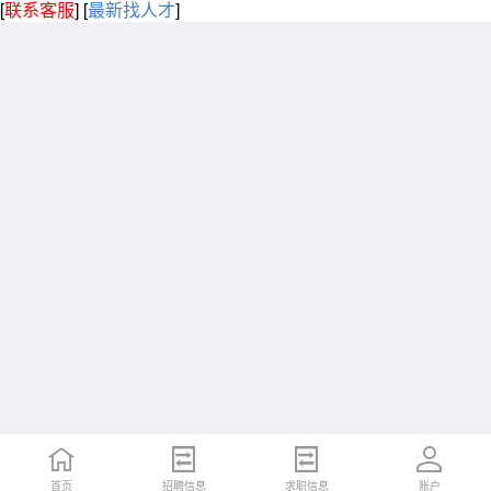
[
联系客服
]
[
最新找人才
]
首页
招聘信息
求职信息
账户