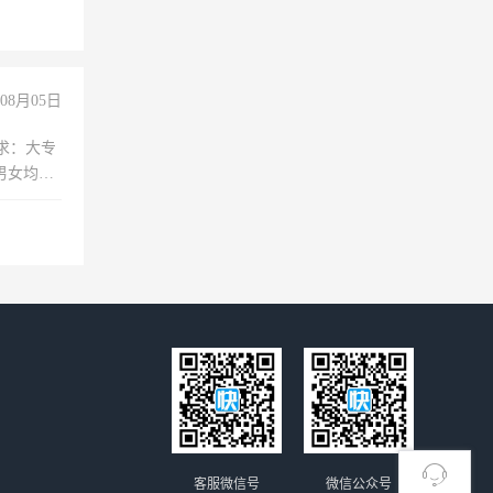
08月05日
求：大专
男女均
过医药代
+绩效，
客服微信号
微信公众号