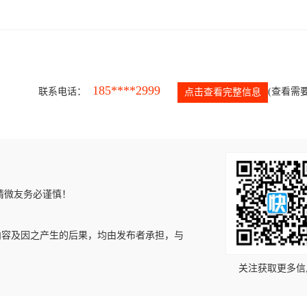
185****2999
联系电话：
(查看需要
点击查看完整信息
请微友务必谨慎！
内容及因之产生的后果，均由发布者承担，与
关注获取更多信