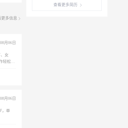
查看更多简历
看更多信息
08月06日
下、女
工作轻松，
妈、全职
08月06日
周岁，单