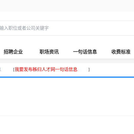
招聘企业
职场资讯
一句话信息
收费标准
息
我要发布秭归人才网一句话信息
[
]