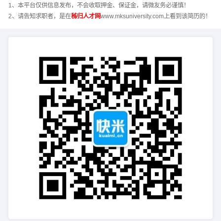
1、本平台仅供信息发布，不会收取押金、保证金，请微友务必谨慎！
2、请告知求职者，是在
秭归人才网
www.mksuniversity.com上看到该简历的！