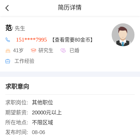
简历详情
范
/ 先生
151****7995
【查看需要80金币】
41岁
研究生
已婚
工作经验
求职意向
求职岗位:
其他职位
期望薪资:
20000元以上
所在地点:
不限区域
发布时间:
08-06