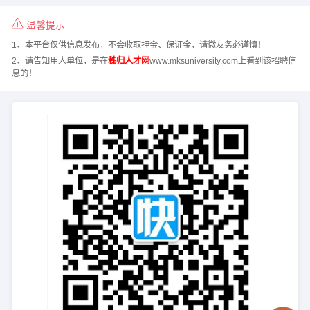
温馨提示
1、本平台仅供信息发布，不会收取押金、保证金，请微友务必谨慎！
2、请告知用人单位，是在
秭归人才网
www.mksuniversity.com上看到该招聘信
息的！